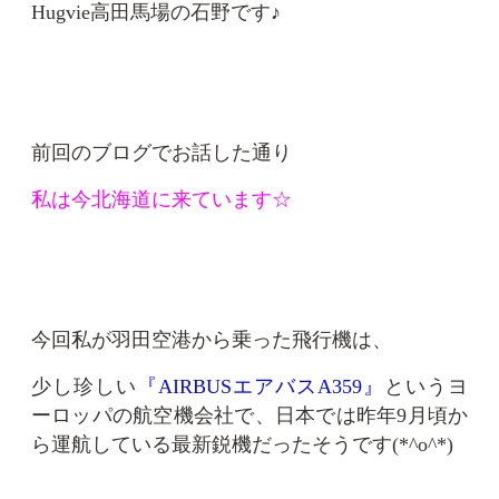
Hugvie高田馬場の石野です♪
前回のブログでお話した通り
私は今北海道に来ています☆
今回私が羽田空港から乗った飛行機は、
少し珍しい
『AIRBUSエアバスA359』
というヨ
ーロッパの航空機会社で、日本では昨年9月頃か
ら運航している最新鋭機だったそうです(*^o^*)