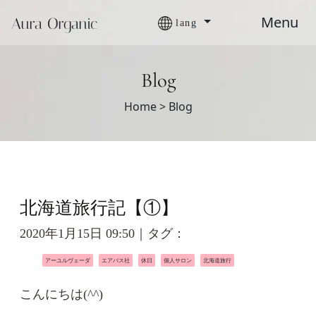
Menu
Aura Organic
lang
Blog
Home >
Blog
北海道旅行記【①】
2020年1月15日 09:50｜タグ：
アーユルヴェーダ
エアバス社
休日
個人サロン
北海道旅行
こんにちは(^^)