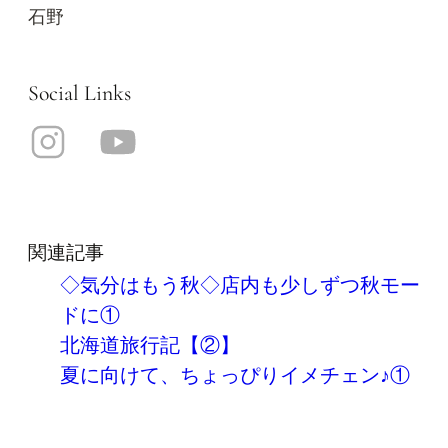
石野
Social Links
関連記事
◇気分はもう秋◇店内も少しずつ秋モー
ドに①
北海道旅行記【②】
夏に向けて、ちょっぴりイメチェン♪①