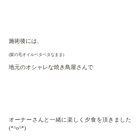
施術後には、
(髪の毛オイルベタベタなまま)
地元のオシャレな焼き鳥屋さんで
オーナーさんと一緒に楽しく夕食を頂きました
(*^o^*)