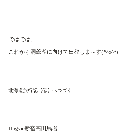
ではでは、
これから洞爺湖に向けて出発しま～す(*^o^*)
北海道旅行記【②】へつづく
Hugvie新宿高田馬場