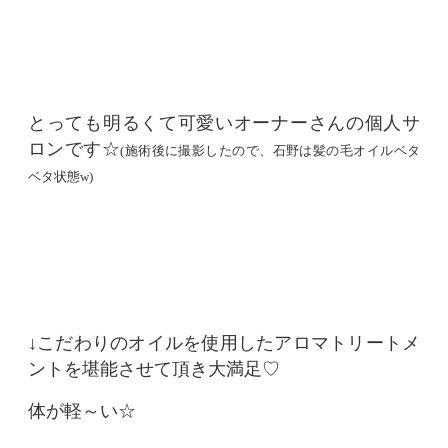
とっても明るくて可愛いオーナーさんの個人サ
ロンです☆
(施術後に撮影したので、石野は髪の毛オイルベタ
ベタ状態w)
↓こだわりのオイルを使用したアロマトリートメ
ントを堪能させて頂き大満足♡
体が軽～い☆