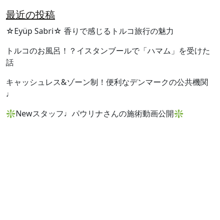
最近の投稿
☆Eyüp Sabri☆ 香りで感じるトルコ旅行の魅力
トルコのお風呂！？イスタンブールで「ハマム」を受けた
話
キャッシュレス&ゾーン制！便利なデンマークの公共機関
♩
❇︎Newスタッフ♩パウリナさんの施術動画公開❇︎