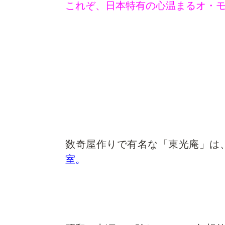
これぞ、日本特有の心温まるオ・モ
数奇屋作り
で有名な「東光庵」は
室。