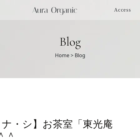
Aura Organic
Access
Blog
Home >
Blog
・ナ・シ】お茶室「東光庵
＾＾