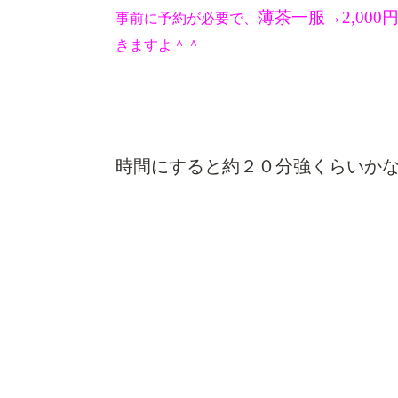
薄茶一服→2,000
事前に予約が必要で
、
きますよ＾＾
時間にすると約２０分強くらいか