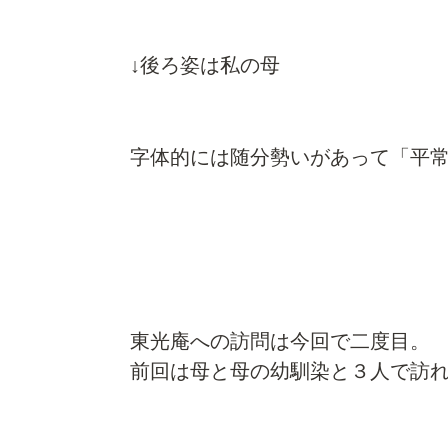
↓後ろ姿は私の母
字体的には随分勢いがあって「平
東光庵への訪問は今回で二度目。
前回は母と母の幼馴染と３人で訪