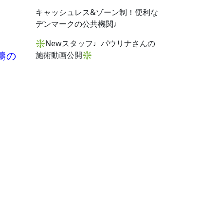
キャッシュレス&ゾーン制！便利な
デンマークの公共機関♩
❇︎Newスタッフ♩パウリナさんの
施術動画公開❇︎
濤の