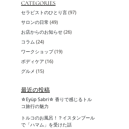
CATEGORIES
セラピストのひとり言
(97)
サロンの日常
(49)
お店からのお知らせ
(26)
コラム
(24)
ワークショップ
(19)
ボディケア
(16)
グルメ
(15)
最近の投稿
☆Eyüp Sabri☆ 香りで感じるトル
コ旅行の魅力
トルコのお風呂！？イスタンブール
で「ハマム」を受けた話