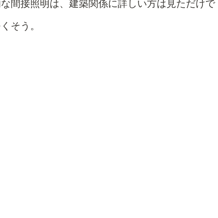
的な間接照明は、建築関係に詳しい方は見ただけで
つくそう。