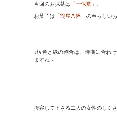
今回のお抹茶は
「一保堂」。
お菓子は
「鶴屋八幡」
の春らしい
↓桜色と緑の割合は、時期に合わせ
ますね～
接客して下さる二人の女性のしぐ