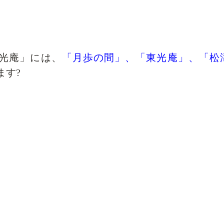
東光庵」には
、
「月歩の間」、「東光庵」、「松
ます?