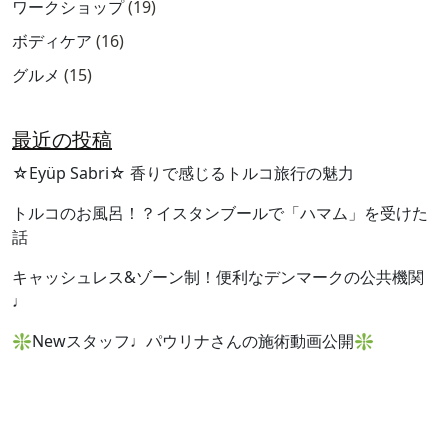
ワークショップ
(19)
ボディケア
(16)
グルメ
(15)
最近の投稿
☆Eyüp Sabri☆ 香りで感じるトルコ旅行の魅力
トルコのお風呂！？イスタンブールで「ハマム」を受けた
話
キャッシュレス&ゾーン制！便利なデンマークの公共機関
♩
❇︎Newスタッフ♩パウリナさんの施術動画公開❇︎