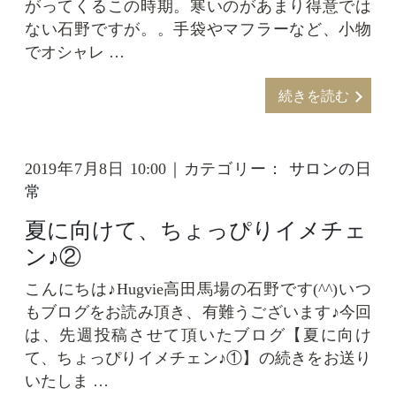
がってくるこの時期。寒いのがあまり得意では
ない石野ですが。。手袋やマフラーなど、小物
でオシャレ …
続きを読む
2019年7月8日 10:00｜カテゴリー：
サロンの日
常
夏に向けて、ちょっぴりイメチェ
ン♪②
こんにちは♪Hugvie高田馬場の石野です(^^)いつ
もブログをお読み頂き、有難うございます♪今回
は、先週投稿させて頂いたブログ【夏に向け
て、ちょっぴりイメチェン♪①】の続きをお送り
いたしま …