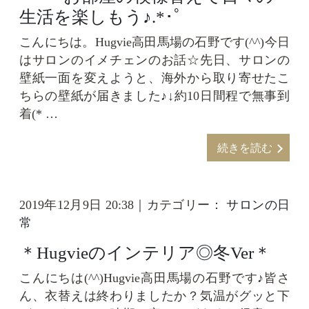
生活を楽しもう♪.*･ﾟ
こんにちは。Hugvie高田馬場の石野です(^^)今日
はサロンのイメチェンのお話☆先日、サロンの
壁紙一面を変えようと、海外から取り寄せたこ
ちらの壁紙が届きました♪↓約10日間程で無事到
着(* …
続きを読む
2019年12月9日 20:38｜カテゴリー：
サロンの日
常
＊Hugvieのインテリア◎冬ver＊
こんにちは(^^)Hugvie高田馬場の石野です♪皆さ
ん、衣替えは終わりましたか？気温がグッと下