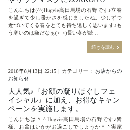
こんにちは(^^)Hugvie高田馬場の石野です♪立春
を過ぎて少し暖かさを感じましたね。少しずつ
近づいてくる春をとても待ち遠しく思います♪も
う寒いのは嫌だなぁ(>_<)長い冬が続 …
続きを読む
2018年8月13日 22:15｜カテゴリー：
お店からの
お知らせ
大人気♪『お顔の凝りほぐしフェ
イシャル』に加え、お得なキャン
ペーンを実施します。
こんにちは＾＾Hugvie高田馬場の石野です♪皆
様、お盆はいかがお過ごしでしょうか＾＾実家