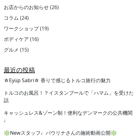
お店からのお知らせ
(26)
コラム
(24)
ワークショップ
(19)
ボディケア
(16)
グルメ
(15)
最近の投稿
☆Eyüp Sabri☆ 香りで感じるトルコ旅行の魅力
トルコのお風呂！？イスタンブールで「ハマム」を受けた
話
キャッシュレス&ゾーン制！便利なデンマークの公共機関
♩
❇︎Newスタッフ♩パウリナさんの施術動画公開❇︎